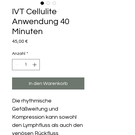
IVT Cellulite
Anwendung 40
Minuten
Preis
45,00 €
Anzahl
*
In den Warenkorb
Die rhythmische 
Gefäßweitung und 
Kompression kann sowohl 
den Lymphfluss als auch den 
venösen Rückfluss 