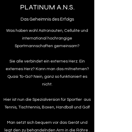
PLATINUM
A.N.S.
Das Geheimnis des Erfolgs
Was haben wohl Astronauten, Cellulite und
international hochrangige
Sportmannschaften gemeinsam?
Sie alle verbindet ein externes Herz. Ein
externes Herz? Kann man das mitnehmen?
Quasi To-Go? Nein, ganz so funktioniert es
nicht.
Hier ist nun die Spezialversion für Sportler aus
Tennis, Tischtennis, Boxen, Handball und Golf
Man setzt sich bequem vor das Gerät und
legt den zu behandelnden Arm in die Röhre .